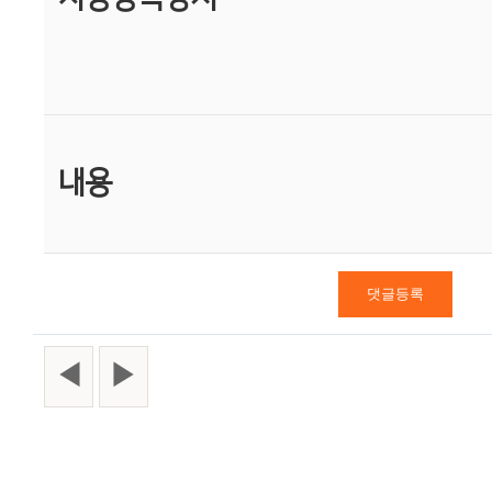
내용
◀
▶