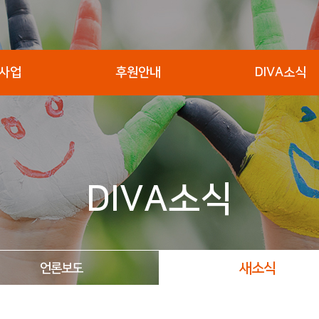
A사업
후원안내
DIVA소식
DIVA소식
새소식
언론보도