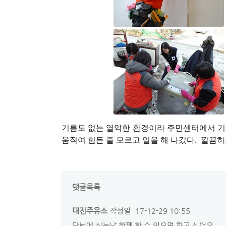
기름도 없는 열악한 환경이라 주민센터에서 기
움직여 힘든 줄 모르고 일을 해 나갔다.  깔끔하
댓글목록
대진주유소
작성일
17-12-29 10:55
담번에 쉬는날 함께 할 수 있으면 하고 싶어요.