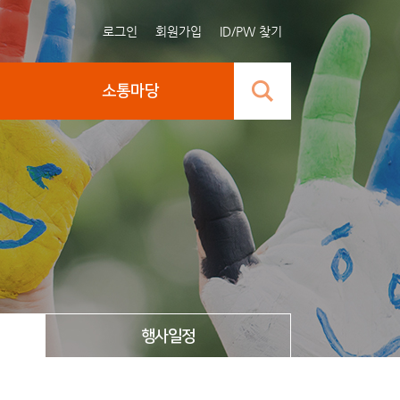
로그인
회원가입
ID/PW 찾기
소통마당
행사일정