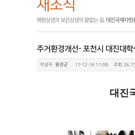
새소식
해원상생과 보은상생의 끝없는 길,
대진국제자원
주거환경개선- 포천시 대진대학
작성자
황장군
17-12-16 11:09
조회
26,7
대진