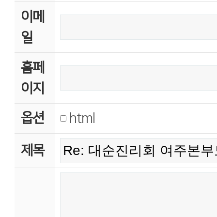
이메
일
홈페
이지
옵션
html
제목