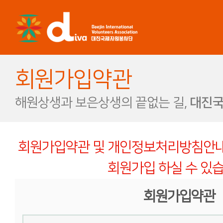
회원가입약관
해원상생과 보은상생의 끝없는 길,
대진국
회원가입약관 및 개인정보처리방침안내
회원가입 하실 수 있습
회원가입약관