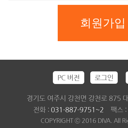
PC 버전
로그인
경기도 여주시 강천면 강천로 875
전화 :
031-887-9751~2
팩스 : 0
COPYRIGHT ⓒ 2016 DIVA. All Rig